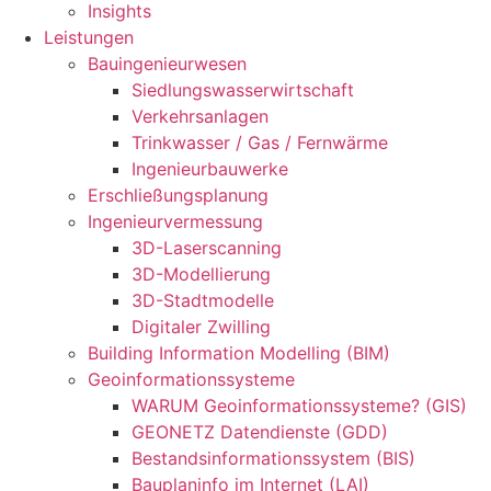
Insights
Leistungen
Bauingenieurwesen
Siedlungswasserwirtschaft
Verkehrsanlagen
Trinkwasser / Gas / Fernwärme
Ingenieurbauwerke
Erschließungsplanung
Ingenieurvermessung
3D-Laserscanning
3D-Modellierung
3D-Stadtmodelle
Digitaler Zwilling
Building Information Modelling (BIM)
Geoinformationssysteme
WARUM Geoinformationssysteme? (GIS)
GEONETZ Datendienste (GDD)
Bestandsinformationssystem (BIS)
Bauplaninfo im Internet (LAI)