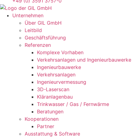
+49 (0) 3591 3757-0
Unternehmen
Über GIL GmbH
Leitbild
Geschäftsführung
Referenzen
Komplexe Vorhaben
Verkehrsanlagen und Ingenieurbauwerke
Ingenieurbauwerke
Verkehrsanlagen
Ingenieur­vermessung
3D-Laserscan
Kläranlagenbau
Trinkwasser / Gas / Fernwärme
Beratungen
Kooperationen
Partner
Ausstattung & Software