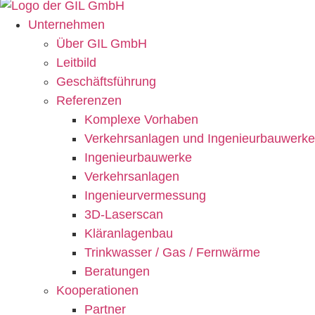
Unternehmen
Über GIL GmbH
Leitbild
Geschäftsführung
Referenzen
Komplexe Vorhaben
Verkehrsanlagen und Ingenieurbauwerke
Ingenieurbauwerke
Verkehrsanlagen
Ingenieur­vermessung
3D-Laserscan
Kläranlagenbau
Trinkwasser / Gas / Fernwärme
Beratungen
Kooperationen
Partner