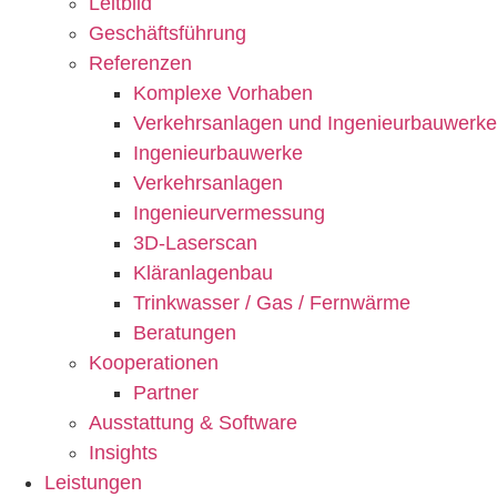
Leitbild
Geschäftsführung
Referenzen
Komplexe Vorhaben
Verkehrsanlagen und Ingenieurbauwerke
Ingenieurbauwerke
Verkehrsanlagen
Ingenieur­vermessung
3D-Laserscan
Kläranlagenbau
Trinkwasser / Gas / Fernwärme
Beratungen
Kooperationen
Partner
Ausstattung & Software
Insights
Leistungen