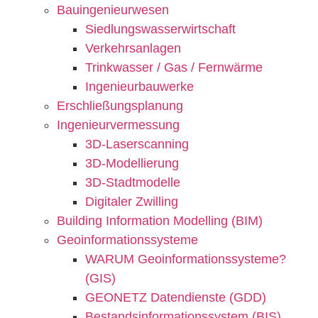
Bauingenieurwesen
Siedlungswasserwirtschaft
Verkehrsanlagen
Trinkwasser / Gas / Fernwärme
Ingenieurbauwerke
Erschließungsplanung
Ingenieurvermessung
3D-Laserscanning
3D-Modellierung
3D-Stadtmodelle
Digitaler Zwilling
Building Information Modelling (BIM)
Geoinformationssysteme
WARUM Geoinformationssysteme?
(GIS)
GEONETZ Datendienste (GDD)
Bestandsinformationssystem (BIS)