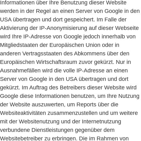
Informationen über Ihre Benutzung dieser Website
werden in der Regel an einen Server von Google in den
USA übertragen und dort gespeichert. Im Falle der
Aktivierung der IP-Anonymisierung auf dieser Webseite
wird Ihre IP-Adresse von Google jedoch innerhalb von
Mitgliedstaaten der Europäischen Union oder in
anderen Vertragsstaaten des Abkommens über den
Europäischen Wirtschaftsraum zuvor gekürzt. Nur in
Ausnahmefällen wird die volle IP-Adresse an einen
Server von Google in den USA übertragen und dort
gekürzt. Im Auftrag des Betreibers dieser Website wird
Google diese Informationen benutzen, um Ihre Nutzung
der Website auszuwerten, um Reports über die
Websiteaktivitäten zusammenzustellen und um weitere
mit der Websitenutzung und der Internetnutzung
verbundene Dienstleistungen gegenüber dem
Websitebetreiber zu erbringen. Die im Rahmen von