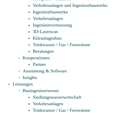
Verkehrsanlagen und Ingenieurbauwerke
Ingenieurbauwerke
Verkehrsanlagen
Ingenieur­vermessung
3D-Laserscan
Kläranlagenbau
Trinkwasser / Gas / Fernwärme
Beratungen
Kooperationen
Partner
Ausstattung & Software
Insights
Leistungen
Bauingenieurwesen
Siedlungswasserwirtschaft
Verkehrsanlagen
Trinkwasser / Gas / Fernwärme