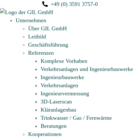
+49 (0) 3591 3757-0
Unternehmen
Über GIL GmbH
Leitbild
Geschäftsführung
Referenzen
Komplexe Vorhaben
Verkehrsanlagen und Ingenieurbauwerke
Ingenieurbauwerke
Verkehrsanlagen
Ingenieur­vermessung
3D-Laserscan
Kläranlagenbau
Trinkwasser / Gas / Fernwärme
Beratungen
Kooperationen