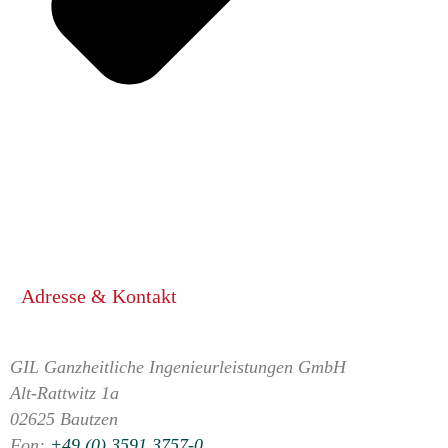
Adresse & Kontakt
GIL Ganzheitliche Ingenieurleistungen GmbH
Alt-Rattwitz 1a
02625 Bautzen
Fon:
+49 (0) 3591 3757-0