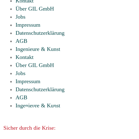
Kontakt
Über GIL GmbH
Jobs
Impressum
Datenschutzerklärung
AGB
Ingenieure & Kunst
Kontakt
Über GIL GmbH
Jobs
Impressum
Datenschutzerklärung
AGB
Ingenieure & Kunst
Sicher durch die Krise: