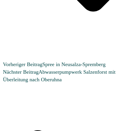
Vorheriger Beitrag
Spree in Neusalza-Spremberg
Nächster Beitrag
Abwasserpumpwerk Salzenforst mit
Überleitung nach Oberuhna