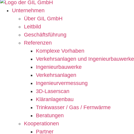
Unternehmen
Über GIL GmbH
Leitbild
Geschäftsführung
Referenzen
Komplexe Vorhaben
Verkehrsanlagen und Ingenieurbauwerke
Ingenieurbauwerke
Verkehrsanlagen
Ingenieur­vermessung
3D-Laserscan
Kläranlagenbau
Trinkwasser / Gas / Fernwärme
Beratungen
Kooperationen
Partner