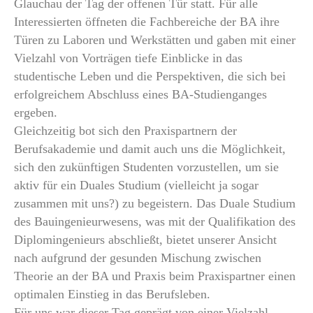
Glauchau der Tag der offenen Tür statt. Für alle
Interessierten öffneten die Fachbereiche der BA ihre
Türen zu Laboren und Werkstätten und gaben mit einer
Vielzahl von Vorträgen tiefe Einblicke in das
studentische Leben und die Perspektiven, die sich bei
erfolgreichem Abschluss eines BA-Studienganges
ergeben.
Gleichzeitig bot sich den Praxispartnern der
Berufsakademie und damit auch uns die Möglichkeit,
sich den zukünftigen Studenten vorzustellen, um sie
aktiv für ein Duales Studium (vielleicht ja sogar
zusammen mit uns?) zu begeistern. Das Duale Studium
des Bauingenieurwesens, was mit der Qualifikation des
Diplomingenieurs abschließt, bietet unserer Ansicht
nach aufgrund der gesunden Mischung zwischen
Theorie an der BA und Praxis beim Praxispartner einen
optimalen Einstieg in das Berufsleben.
Für uns war dieser Tag geprägt von einer Vielzahl