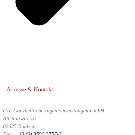
Adresse & Kontakt
GIL Ganzheitliche Ingenieurleistungen GmbH
Alt-Rattwitz 1a
02625 Bautzen
Fon:
+49 (0) 3591 3757-0