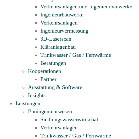
Verkehrsanlagen und Ingenieurbauwerke
Ingenieurbauwerke
Verkehrsanlagen
Ingenieur­vermessung
3D-Laserscan
Kläranlagenbau
Trinkwasser / Gas / Fernwärme
Beratungen
Kooperationen
Partner
Ausstattung & Software
Insights
Leistungen
Bauingenieurwesen
Siedlungswasserwirtschaft
Verkehrsanlagen
Trinkwasser / Gas / Fernwärme