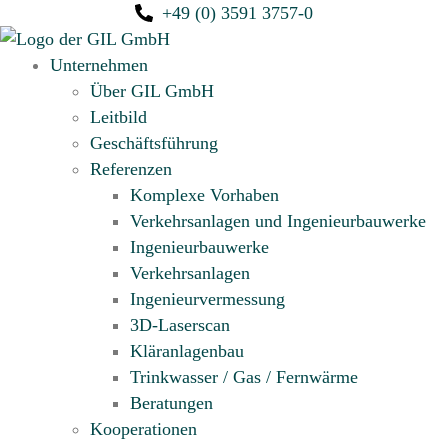
+49 (0) 3591 3757-0
Unternehmen
Über GIL GmbH
Leitbild
Geschäftsführung
Referenzen
Komplexe Vorhaben
Verkehrsanlagen und Ingenieurbauwerke
Ingenieurbauwerke
Verkehrsanlagen
Ingenieur­vermessung
3D-Laserscan
Kläranlagenbau
Trinkwasser / Gas / Fernwärme
Beratungen
Kooperationen