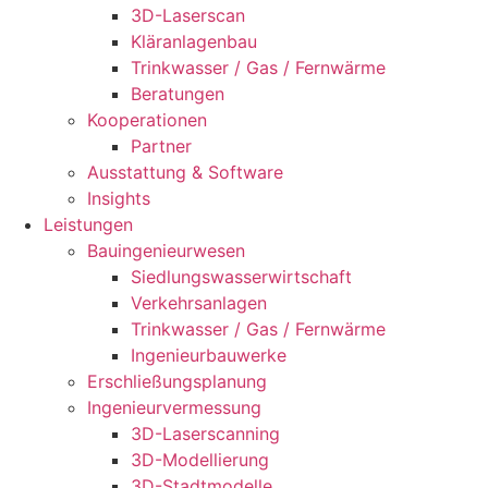
3D-Laserscan
Kläranlagenbau
Trinkwasser / Gas / Fernwärme
Beratungen
Kooperationen
Partner
Ausstattung & Software
Insights
Leistungen
Bauingenieurwesen
Siedlungswasserwirtschaft
Verkehrsanlagen
Trinkwasser / Gas / Fernwärme
Ingenieurbauwerke
Erschließungsplanung
Ingenieurvermessung
3D-Laserscanning
3D-Modellierung
3D-Stadtmodelle