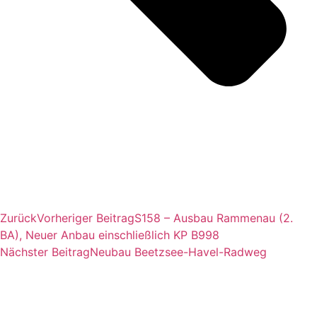
Zurück
Vorheriger Beitrag
S158 – Ausbau Rammenau (2.
BA), Neuer Anbau einschließlich KP B998
Nächster Beitrag
Neubau Beetzsee-Havel-Radweg