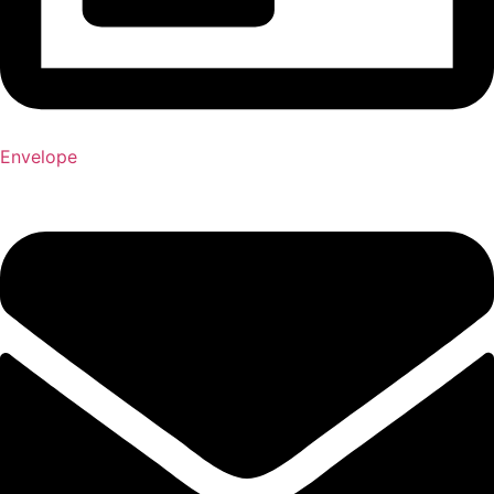
Envelope