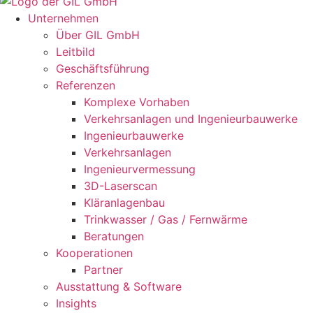
Unternehmen
Über GIL GmbH
Leitbild
Geschäftsführung
Referenzen
Komplexe Vorhaben
Verkehrsanlagen und Ingenieurbauwerke
Ingenieurbauwerke
Verkehrsanlagen
Ingenieur­vermessung
3D-Laserscan
Kläranlagenbau
Trinkwasser / Gas / Fernwärme
Beratungen
Kooperationen
Partner
Ausstattung & Software
Insights