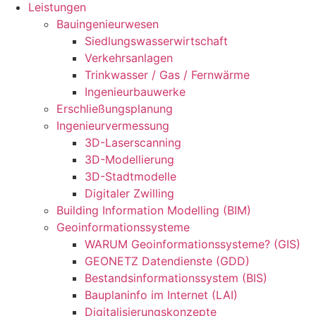
Leistungen
Bauingenieurwesen
Siedlungswasserwirtschaft
Verkehrsanlagen
Trinkwasser / Gas / Fernwärme
Ingenieurbauwerke
Erschließungsplanung
Ingenieurvermessung
3D-Laserscanning
3D-Modellierung
3D-Stadtmodelle
Digitaler Zwilling
Building Information Modelling (BIM)
Geoinformationssysteme
WARUM Geoinformationssysteme? (GIS)
GEONETZ Datendienste (GDD)
Bestandsinformationssystem (BIS)
Bauplaninfo im Internet (LAI)
Digitalisierungskonzepte