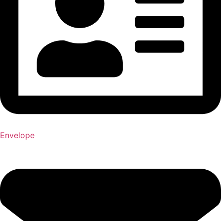
Envelope