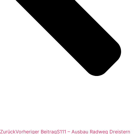
Zurück
Vorheriger Beitrag
S111 – Ausbau Radweg Dreistern