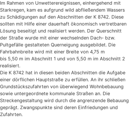
Im Rahmen von Unwetterereignissen, einhergehend mit
Starkregen, kam es aufgrund wild abfließendem Wassers
zu Schädigungen auf den Abschnitten der K 8742. Diese
sollten mit Hilfe einer dauerhaft ökonomisch vertretbaren
Lösung beseitigt und realisiert werden. Der Querschnitt
der Straße wurde mit einer wechselnden Dach- bzw.
Pultgefälle gestalteten Querneigung ausgebildet. Die
Fahrbahnbreite wird mit einer Breite von 4,75 m
bis 5,50 m im Abschnitt 1 und von 5,50 m im Abschnitt 2
realisiert.
Die K 8742 hat in diesen beiden Abschnitten die Aufgabe
einer dörflichen Hauptstraße zu erfüllen. An ihr schließen
Grundstückszufahrten von überwiegend Wohnbebauung
sowie untergeordnete kommunale Straßen an. Die
Streckengestaltung wird durch die angrenzende Bebauung
geprägt. Zwangspunkte sind deren Einfriedungen und
Zufahrten.