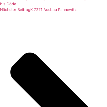
bis Göda
Nächster Beitrag
K 7271 Ausbau Pannewitz