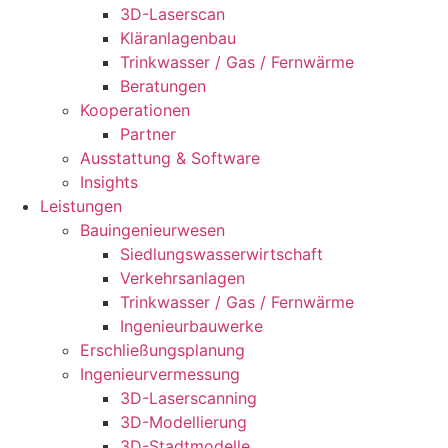
3D-Laserscan
Kläranlagenbau
Trinkwasser / Gas / Fernwärme
Beratungen
Kooperationen
Partner
Ausstattung & Software
Insights
Leistungen
Bauingenieurwesen
Siedlungswasserwirtschaft
Verkehrsanlagen
Trinkwasser / Gas / Fernwärme
Ingenieurbauwerke
Erschließungsplanung
Ingenieurvermessung
3D-Laserscanning
3D-Modellierung
3D-Stadtmodelle