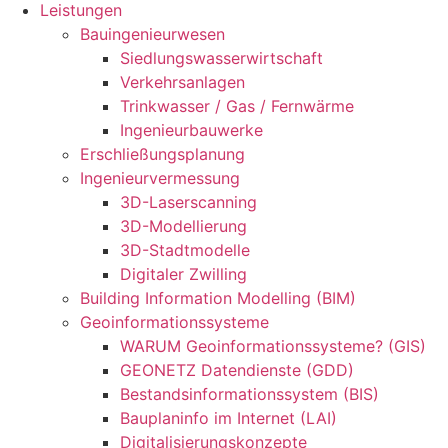
Leistungen
Bauingenieurwesen
Siedlungswasserwirtschaft
Verkehrsanlagen
Trinkwasser / Gas / Fernwärme
Ingenieurbauwerke
Erschließungsplanung
Ingenieurvermessung
3D-Laserscanning
3D-Modellierung
3D-Stadtmodelle
Digitaler Zwilling
Building Information Modelling (BIM)
Geoinformationssysteme
WARUM Geoinformationssysteme? (GIS)
GEONETZ Datendienste (GDD)
Bestandsinformationssystem (BIS)
Bauplaninfo im Internet (LAI)
Digitalisierungskonzepte