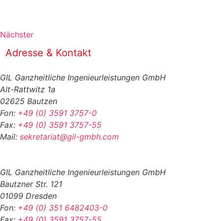
Nächster
Adresse & Kontakt
GIL Ganzheitliche Ingenieurleistungen GmbH
Alt-Rattwitz 1a
02625 Bautzen
Fon:
+49 (0) 3591 3757-0
Fax:
+49 (0) 3591 3757-55
Mail:
sekretariat@gil-gmbh.com
GIL Ganzheitliche Ingenieurleistungen GmbH
Bautzner Str. 121
01099 Dresden
Fon:
+49 (0) 351 6482403-0
Fax:
+49 (0) 3591 3757-55