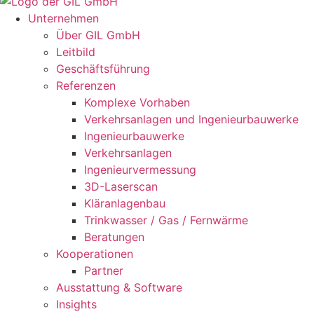
Unternehmen
Über GIL GmbH
Leitbild
Geschäftsführung
Referenzen
Komplexe Vorhaben
Verkehrsanlagen und Ingenieurbauwerke
Ingenieurbauwerke
Verkehrsanlagen
Ingenieur­vermessung
3D-Laserscan
Kläranlagenbau
Trinkwasser / Gas / Fernwärme
Beratungen
Kooperationen
Partner
Ausstattung & Software
Insights