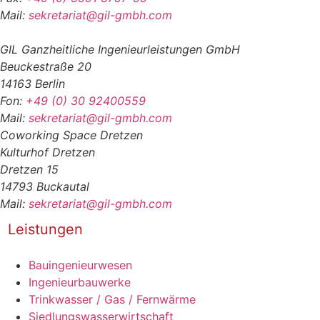
Mail:
sekretariat@gil-gmbh.com
GIL Ganzheitliche Ingenieurleistungen GmbH
Beuckestraße 20
14163 Berlin
Fon:
+49 (0) 30 92400559
Mail:
sekretariat@gil-gmbh.com
Coworking Space Dretzen
Kulturhof Dretzen
Dretzen 15
14793 Buckautal
Mail:
sekretariat@gil-gmbh.com
Leistungen
Bauingenieurwesen
Ingenieurbauwerke
Trinkwasser / Gas / Fernwärme
Siedlungswasserwirtschaft