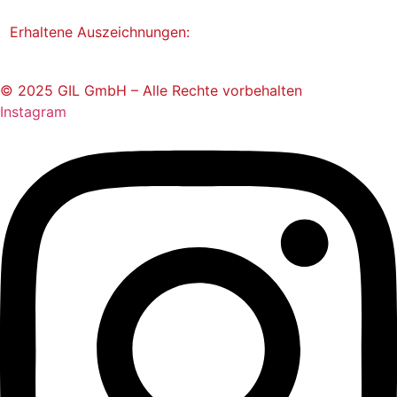
Erhaltene Auszeichnungen:
© 2025 GIL GmbH – Alle Rechte vorbehalten
Instagram