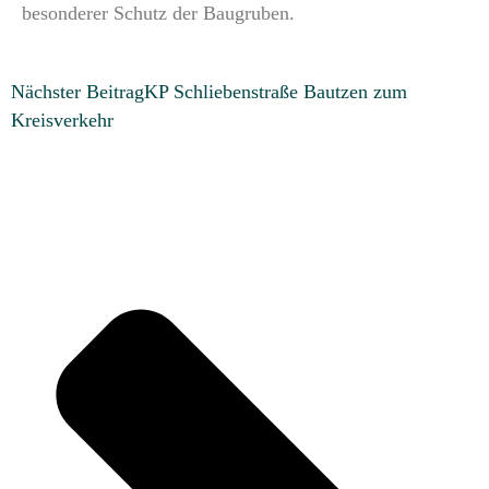
besonderer Schutz der Baugruben.
Nächster Beitrag
KP Schliebenstraße Bautzen zum
Kreisverkehr