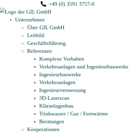
+49 (0) 3591 3757-0
Unternehmen
Über GIL GmbH
Leitbild
Geschäftsführung
Referenzen
Komplexe Vorhaben
Verkehrsanlagen und Ingenieurbauwerke
Ingenieurbauwerke
Verkehrsanlagen
Ingenieur­vermessung
3D-Laserscan
Kläranlagenbau
Trinkwasser / Gas / Fernwärme
Beratungen
Kooperationen