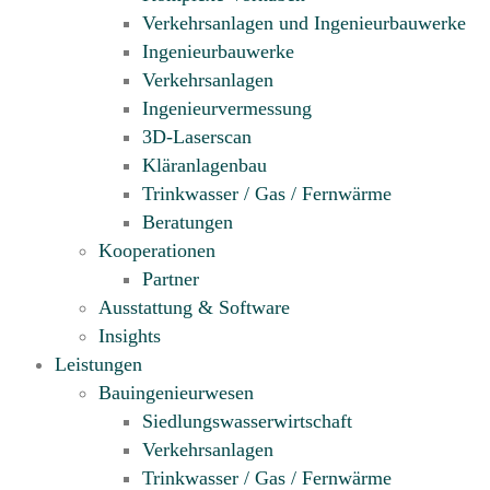
Verkehrsanlagen und Ingenieurbauwerke
Ingenieurbauwerke
Verkehrsanlagen
Ingenieur­vermessung
3D-Laserscan
Kläranlagenbau
Trinkwasser / Gas / Fernwärme
Beratungen
Kooperationen
Partner
Ausstattung & Software
Insights
Leistungen
Bauingenieurwesen
Siedlungswasserwirtschaft
Verkehrsanlagen
Trinkwasser / Gas / Fernwärme